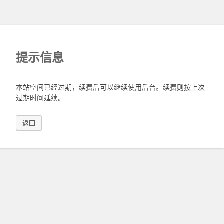
提示信息
本站空间已经过期，续费后可以继续使用后台。续费则按上次
过期时间延续。
返回